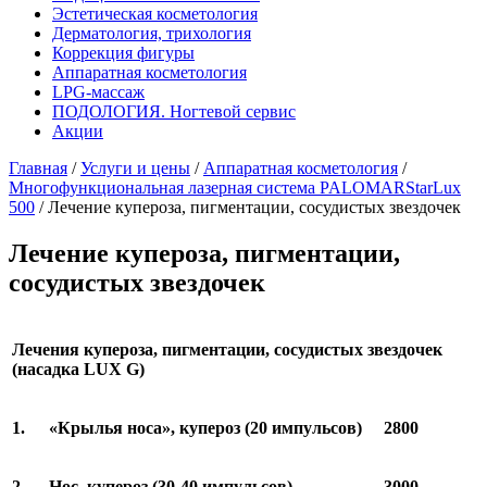
Эстетическая косметология
Дерматология, трихология
Коррекция фигуры
Аппаратная косметология
LPG-массаж
ПОДОЛОГИЯ. Ногтевой сервис
Акции
Главная
/
Услуги и цены
/
Аппаратная косметология
/
Многофункциональная лазерная система PALOMARStarLux
500
/
Лечение купероза, пигментации, сосудистых звездочек
Лечение купероза, пигментации,
сосудистых звездочек
Лечения купероза, пигментации, сосудистых звездочек
(насадка LUX G)
1.
«Крылья носа», купероз (20 импульсов)
2800
2.
Нос, купероз (30-40 импульсов)
3000