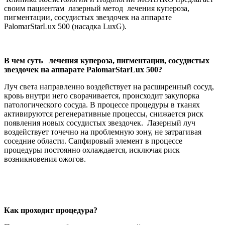
своим пациентам лазерный метод лечения купероза,
пигментации, сосудистых звездочек на аппарате
PalomarStarLux 500 (насадка LuxG).
В чем суть лечения купероза, пигментации, сосудистых
звездочек на аппарате PalomarStarLux 500?
Луч света направленно воздействует на расширенный сосуд,
кровь внутри него сворачивается, происходит закупорка
патологического сосуда. В процессе процедуры в тканях
активируются регенеративные процессы, снижается риск
появления новых сосудистых звездочек. Лазерный луч
воздействует точечно на проблемную зону, не затрагивая
соседние области. Сапфировый элемент в процессе
процедуры постоянно охлаждается, исключая риск
возникновения ожогов.
Как проходит процедура?