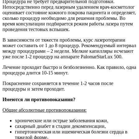
Процедура не требует предварительной подготовки.
Непосредственно перед лазерным удалением врач-косметолог
оценивает состояние кожного покрова пациента и определяет,
сколько процедур необходимо для решения проблемы. Во
время консультации подбирается режим работы лазера путем
проведения тестовых вспышек.
В зависимости от тяжести проблемы, курс лазеротерапии
может составить от 1 до 8 процедур. Рекомендуемый интервал
между процедурами – 2 недели. Мелкие капилляры исчезают
уже после 1-2 процедур на аппарате PalomarStarLux 500.
Лечение проходит быстро и безболезненно. Как правило, одна
процедура длится 10-15 минут.
Покраснение сохраняется в течение 1-2 часов после
процедуры и затем проходит.
Имеются ли противопоказания?
Общие абсолютные противопоказания:
хронические или острые заболевания кожи,
сахарный диабет в стадии декомпенсации,
гипертоническая или ишемическая болезни сердца в
тяжелой форме,