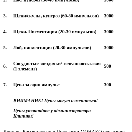
3.
Щеки/скулы, купероз (60-80 импульсов)
3000
4.
Щеки. Пигментация (20-30 импульсов)
3000
5.
Лоб, пигментация (20-30 импульсов)
3000
Сосудистые звездочки/ телеангиоэктазия
6.
500
(1 элемент)
7.
Цена за один импульс
300
ВНИМАНИЕ! Цены могут измениться!
Цены уточняйте у администратора
Клиники!
Клиника Косметологии и Подологии МОНАКО предлагает