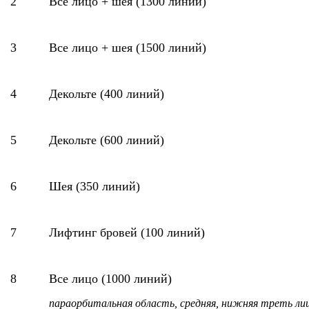
2
Все лицо + шея (1300 линий)
3
Все лицо + шея (1500 линий)
4
Декольте (400 линий)
5
Декольте (600 линий)
6
Шея (350 линий)
7
Лифтинг бровей (100 линий)
8
Все лицо (1000 линий)
параорбитальная область, средняя, нижняя треть лиц