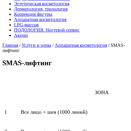
Эстетическая косметология
Дерматология, трихология
Коррекция фигуры
Аппаратная косметология
LPG-массаж
ПОДОЛОГИЯ. Ногтевой сервис
Акции
Главная
/
Услуги и цены
/
Аппаратная косметология
/
SMAS-
лифтинг
SMAS-лифтинг
ЗОНА
1
Все лицо + шея (1000 линий)